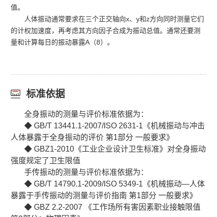
值。
人体振动通常要求在三个正交轴向x、y和z方向同时测量它们
的计权加速度，再考虑其方向因子合成为振动总值。通常还要测
量和计算每日的振动暴露A（8）。
标准依据
全身振动的测量与评价标准依据为：
◆ GB/T 13441.1-2007/ISO 2631-1《机械振动与冲击
人体暴露于全身振动的评价 第1部分 一般要求》
◆
GBZ1-2010《工业企业设计卫生标准》对全身振动
强度规定了卫生限值
手传振动的测量与评价标准依据为：
◆
GB/T 14790.1-2009/ISO 5349-1《机械振动—人体
暴露于手传振动的测量与评价指南 第1部分 一般要求》
◆
GBZ 2.2-2007 《工作场所有害因素职业接触限值