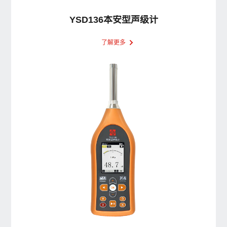
YSD136本安型声级计
了解更多