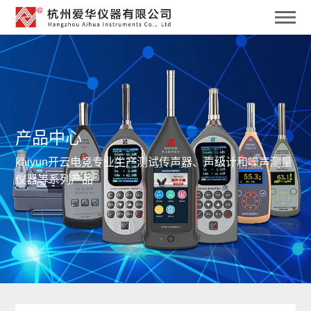
产品中心
kaiyun开云电竞专业生产测试传声器、声级计和噪声测量
仪器等系列产品