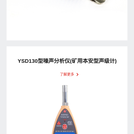
YSD130型噪声分析仪(矿用本安型声级计)
了解更多