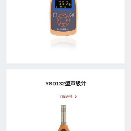
YSD132型声级计
了解更多