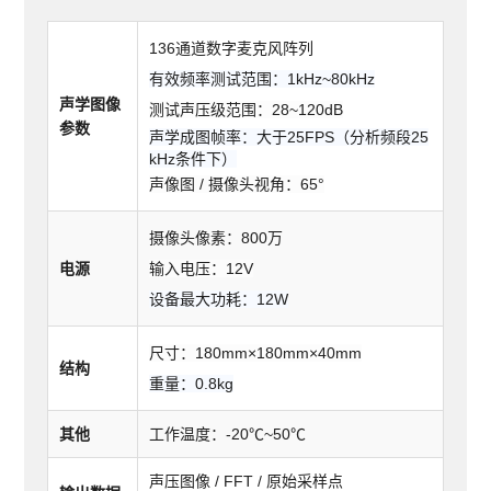
136通道数字麦克风阵列
有效频率测试范围：1kHz~80kHz
声学图像
测试声压级范围：28~120dB
参数
声学成图帧率：大于25FPS（分析频段25
kHz条件下）
声像图 / 摄像头视角：65°
摄像头像素：800
万
电源
输入电压：12V
设备最大功耗：12W
尺寸：180mm×180mm×40mm
结构
重量：0.8kg
其他
工作温度：-20℃~50℃
声压图像 / FFT / 原始采样点